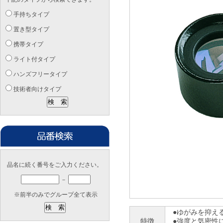
手持ちタイプ
置き型タイプ
携帯タイプ
ライト付タイプ
ハンズフリータイプ
技術者向けタイプ
品名に続く番号をご入力ください。
－
※前半のみでグループ全て表示
●ゆがみを抑え
特徴
●強度と気密性