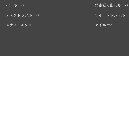
バールーペ
精密繰り出しルーペ
デスクトップルーペ
ワイドスタンドルー
メナス・ルクス
アイルーペ