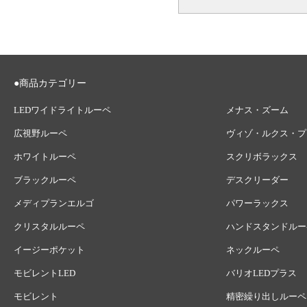
●商品カテゴリー
LEDワイドライトルーペ
メナス・ズーム
広視野ルーペ
ヴィゾ・ルクス・プ
ホワイトルーペ
スクリボラックス
ブラックルーペ
デスクリーダー
メディプランエルゴ
パワーラックス
クリスタルルーペ
ハンドスタンドルー
イージーポケット
ネックルーペ
モビレントLED
バリオLEDプラス
モビレント
精密繰り出しルーペ