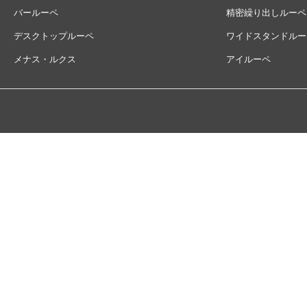
バールーペ
精密繰り出しルーペ
デスクトップルーペ
ワイドスタンドルー
メナス・ルクス
アイルーペ