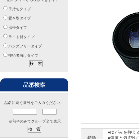
手持ちタイプ
置き型タイプ
携帯タイプ
ライト付タイプ
ハンズフリータイプ
技術者向けタイプ
品名に続く番号をご入力ください。
－
※前半のみでグループ全て表示
●ゆがみを抑え
特徴
●強度と気密性